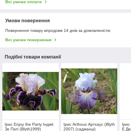
Всі умови оплати
Умови повернення
Повернення товару впродовж 14 днів за домовленістю
Всі умови повернення
Подібні товари компанії
Ірис Enjoy the Party Інджії
Ірис Arthous Артхаус (Blyth
Ірис
Зе Паті (Blyth1999)
2007) (саджанці)
Е Де