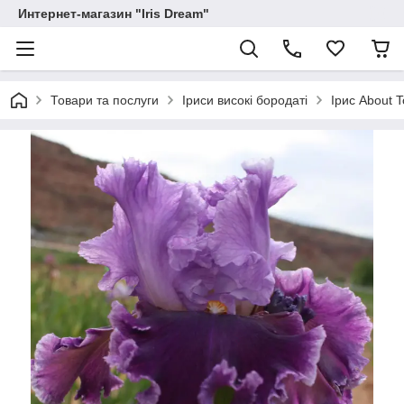
Интернет-магазин "Iris Dream"
Товари та послуги
Іриси високі бородаті
Ірис About T