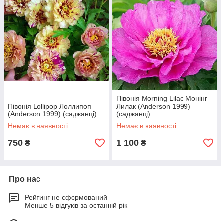
Півонія Morning Lilac Монінг
Півонія Lollipop Лоллипоп
Лилак (Anderson 1999)
(Anderson 1999) (саджанці)
(саджанці)
Немає в наявності
Немає в наявності
750
1 100
₴
₴
Про нас
Рейтинг не сформований
Менше 5 відгуків за останній рік