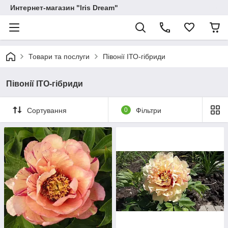
Интернет-магазин "Iris Dream"
Товари та послуги
Півонії ІТО-гібриди
Півонії ІТО-гібриди
Сортування
0
Фільтри