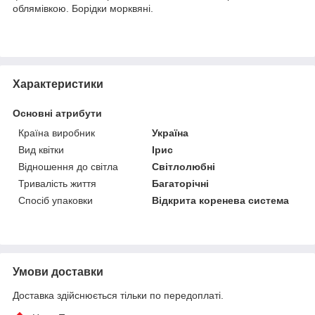
облямівкою. Борідки морквяні.
Характеристики
Основні атрибути
Країна виробник
Україна
Вид квітки
Ірис
Відношення до світла
Світлолюбні
Тривалість життя
Багаторічні
Спосіб упаковки
Відкрита коренева система
Умови доставки
Доставка здійснюється тільки по передоплаті.