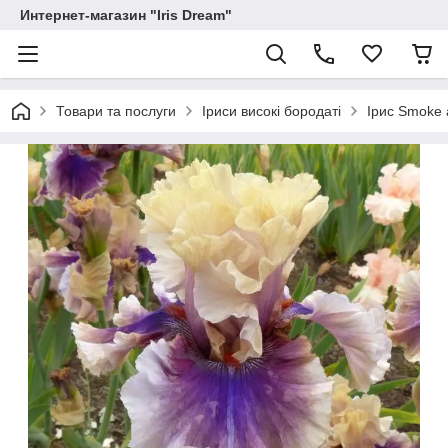
Интернет-магазин "Iris Dream"
Товари та послуги
Іриси високі бородаті
Ірис Smoke 