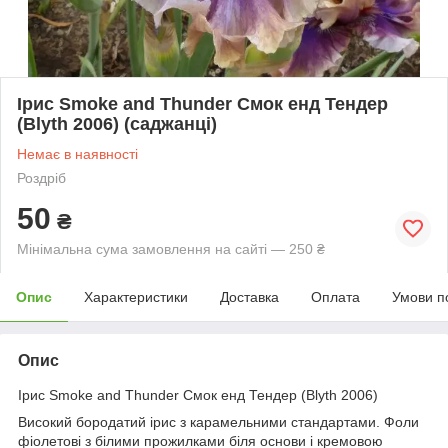
Ірис Smoke and Thunder Смок енд Тендер
(Blyth 2006) (саджанці)
Немає в наявності
Роздріб
50
₴
Мінімальна сума замовлення на сайті — 250 ₴
Опис
Характеристики
Доставка
Оплата
Умови п
Опис
Ірис Smoke and Thunder Смок енд Тендер (Blyth 2006)
Високий бородатий ірис з карамельними стандартами. Фоли
фіолетові з білими прожилками біля основи і кремовою