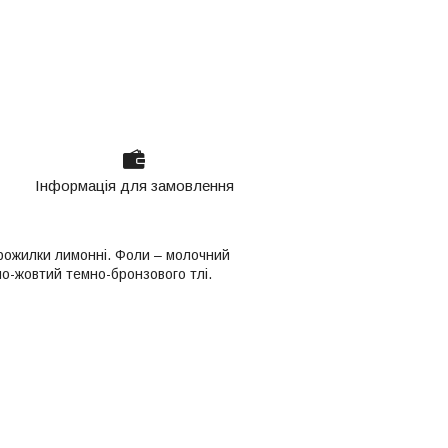
Інформація для замовлення
рожилки лимонні. Фоли – молочний
о-жовтий темно-бронзового тлі.