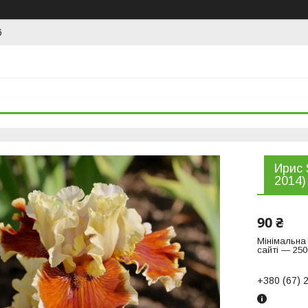
6
Ирис 
2014)
90 ₴
Мінімальна
сайті — 250
+380 (67) 