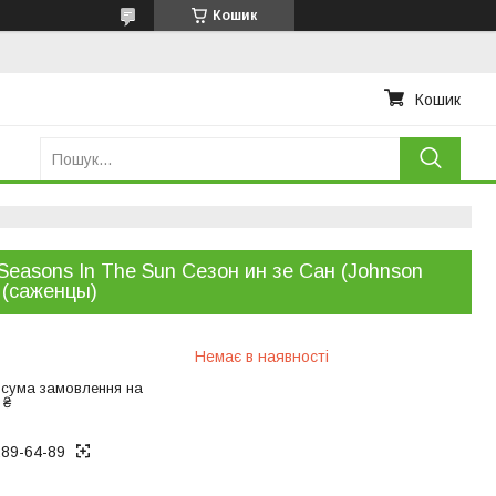
Кошик
Кошик
Seasons In The Sun Сезон ин зе Сан (Johnson
 (саженцы)
Немає в наявності
 сума замовлення на
 ₴
289-64-89