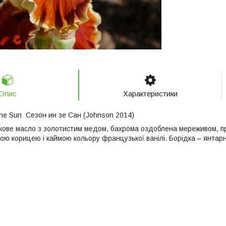
Опис
Характеристики
he Sun Сезон ин зе Сан (Johnson 2014)
ове масло з золотистим медом, бахрома оздоблена мереживом, п
ою корицею і каймою кольору французької ванілі. Борідка – янтарн