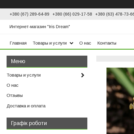
+380 (67) 289-64-89
+380 (66) 029-17-58
+380 (63) 478-73-6
Интернет-магазин "Iris Dream"
Главная
Товары и услуги
О нас
Контакты
Товары и услуги
О нас
Отзывы
Доставка и оплата
Графік роботи