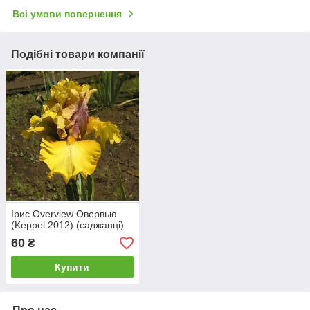
Всі умови повернення
Подібні товари компанії
Ірис Overview Овервью
(Keppel 2012) (саджанці)
60
₴
Купити