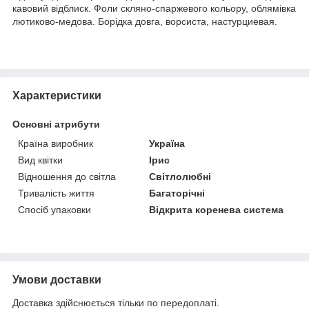
кавовий відблиск. Фоли скляно-спаржевого кольору, облямівка
лютиково-медова. Борідка довга, ворсиста, настурциевая.
Характеристики
Основні атрибути
Країна виробник
Україна
Вид квітки
Ірис
Відношення до світла
Світлолюбні
Тривалість життя
Багаторічні
Спосіб упаковки
Відкрита коренева система
Умови доставки
Доставка здійснюється тільки по передоплаті.