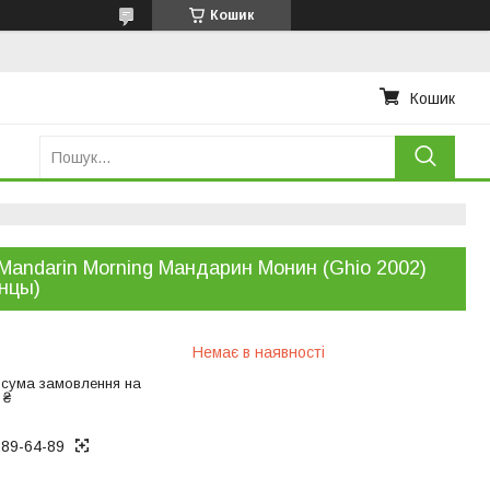
Кошик
Кошик
Mandarin Morning Мандарин Монин (Ghio 2002)
нцы)
Немає в наявності
 сума замовлення на
 ₴
289-64-89