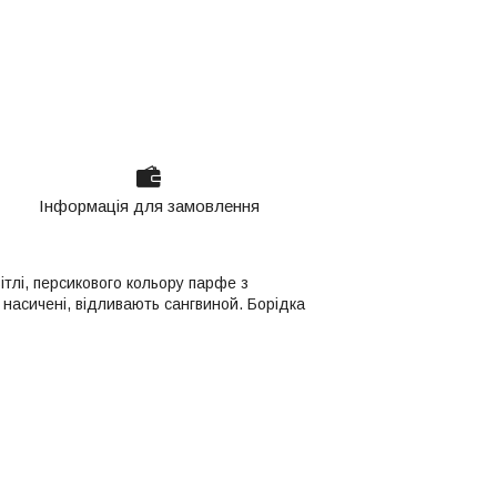
Інформація для замовлення
ітлі, персикового кольору парфе з
 насичені, відливають сангвиной. Борідка