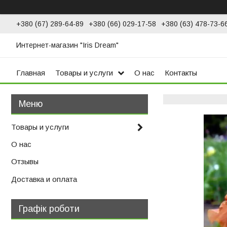
+380 (67) 289-64-89
+380 (66) 029-17-58
+380 (63) 478-73-6
Интернет-магазин "Iris Dream"
Главная
Товары и услуги
О нас
Контакты
Товары и услуги
О нас
Отзывы
Доставка и оплата
Графік роботи