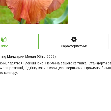
Опис
Характеристики
ning Мандарин Монин (Ghio 2002)
кий, паряться і легкий ірис. Перлина вашого квітника. Стандарти св
оли розкішні, відтінку кави з корицею і вершками. Прожилки більш
го кольору.