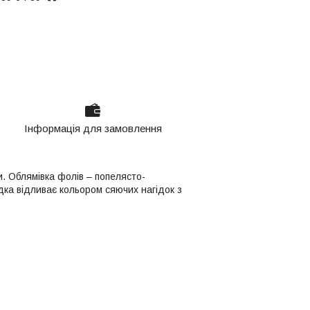
Інформація для замовлення
. Облямівка фолів – попелясто-
дка відливає кольором сяючих нагідок з