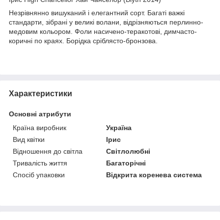
Незрівнянно вишуканий і елегантний сорт. Багаті важкі
стандарти, зібрані у великі волани, відрізняються перлинно-
медовим кольором. Фоли насичено-теракотові, димчасто-
коричні по краях. Борідка сріблясто-бронзова.
Характеристики
Основні атрибути
Країна виробник
Україна
Вид квітки
Ірис
Відношення до світла
Світлолюбні
Тривалість життя
Багаторічні
Спосіб упаковки
Відкрита коренева система