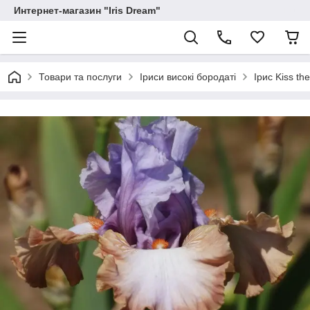
Интернет-магазин "Iris Dream"
Товари та послуги
Іриси високі бородаті
Ірис Kiss th