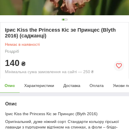
Ірис Kiss the Princess Кіс зе Принцес (Blyth
2016) (саджанці)
Немає в наявності
Роздріб
140
₴
Мінімальна сума замовлення на сайті — 250 ₴
Опис
Характеристики
Доставка
Оплата
Умови п
Опис
Ірис Kiss the Princess Кіс зе Принцес (Blyth 2016)
Оригінальний, дуже ніжний сорт. Стандарти кольору гірської
лаванди з пурпурним відтінком на спинках, а фоли – блідо-