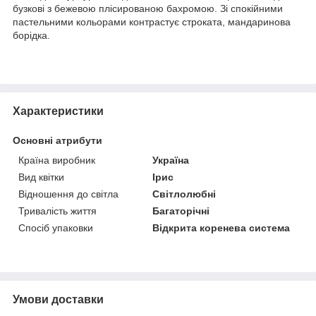
бузкові з бежевою плісированою бахромою. Зі спокійними
пастельними кольорами контрастує строката, мандаринова
борідка.
Характеристики
Основні атрибути
Країна виробник
Україна
Вид квітки
Ірис
Відношення до світла
Світлолюбні
Тривалість життя
Багаторічні
Спосіб упаковки
Відкрита коренева система
Умови доставки