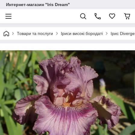
Интернет-магазин "Iris Dream"
Товари та послуги
Іриси високі бородаті
Ірис Diverg