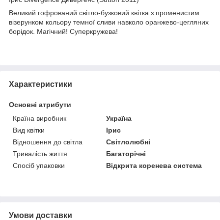
Великий гофрований світло-бузковий квітка з променистим
візерунком кольору темної сливи навколо оранжево-цегляних
борідок. Магічний! Суперкружева!
Характеристики
Основні атрибути
Країна виробник
Україна
Вид квітки
Ірис
Відношення до світла
Світлолюбні
Тривалість життя
Багаторічні
Спосіб упаковки
Відкрита коренева система
Умови доставки