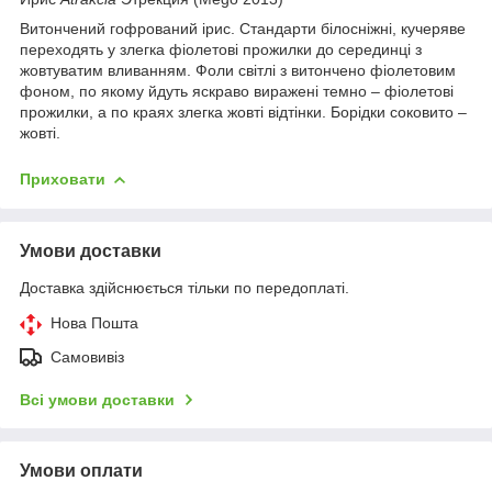
Витончений гофрований ірис. Стандарти білосніжні, кучеряве
переходять у злегка фіолетові прожилки до серединці з
жовтуватим вливанням. Фоли світлі з витончено фіолетовим
фоном, по якому йдуть яскраво виражені темно – фіолетові
прожилки, а по краях злегка жовті відтінки. Борідки соковито –
жовті.
Приховати
Умови доставки
Доставка здійснюється тільки по передоплаті.
Нова Пошта
Самовивіз
Всі умови доставки
Умови оплати