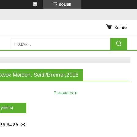
Кошик
Кошик
owok Maiden. Seidl/Bremer,2016
В наявності
упити
289-64-89