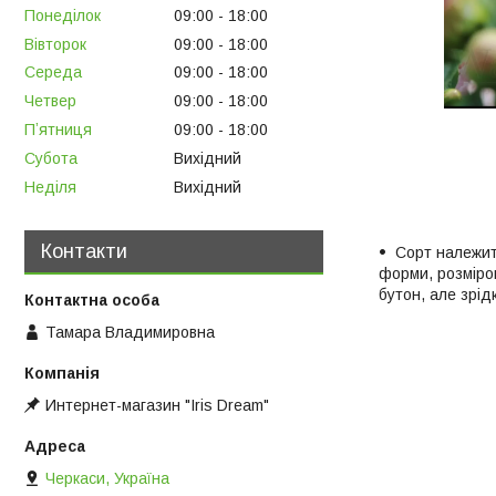
Понеділок
09:00
18:00
Вівторок
09:00
18:00
Середа
09:00
18:00
Четвер
09:00
18:00
Пʼятниця
09:00
18:00
Субота
Вихідний
Неділя
Вихідний
Контакти
Сорт належить
форми, розміром
бутон, але зрі
Тамара Владимировна
Интернет-магазин "Iris Dream"
Черкаси, Україна