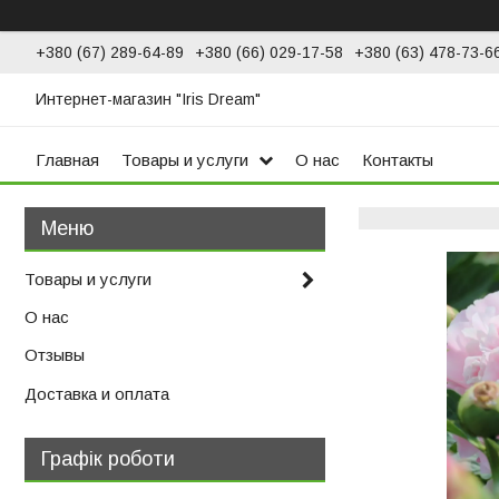
+380 (67) 289-64-89
+380 (66) 029-17-58
+380 (63) 478-73-6
Интернет-магазин "Iris Dream"
Главная
Товары и услуги
О нас
Контакты
Товары и услуги
О нас
Отзывы
Доставка и оплата
Графік роботи