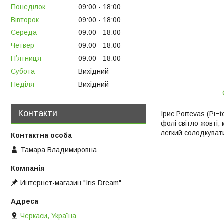
Понеділок
09:00
18:00
Вівторок
09:00
18:00
Середа
09:00
18:00
Четвер
09:00
18:00
Пʼятниця
09:00
18:00
Субота
Вихідний
Неділя
Вихідний
Контакти
Ірис Portevas (Pi
фолі світло-жовті,
легкий солодкуват
Тамара Владимировна
Интернет-магазин "Iris Dream"
Черкаси, Україна