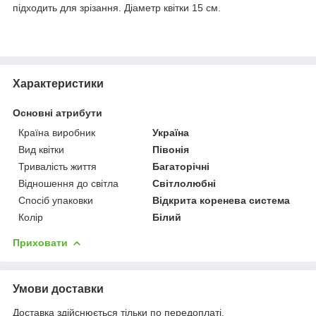
підходить для зрізання. Діаметр квітки 15 см.
Характеристики
Основні атрибути
Країна виробник
Україна
Вид квітки
Півонія
Тривалість життя
Багаторічні
Відношення до світла
Світлолюбні
Спосіб упаковки
Відкрита коренева система
Колір
Білий
Приховати
Умови доставки
Доставка здійснюється тільки по передоплаті.