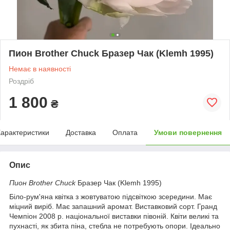
Пион Brother Chuck Бразер Чак (Klemh 1995)
Немає в наявності
Роздріб
1 800
₴
арактеристики
Доставка
Оплата
Умови повернення
Опис
Пион Brother Chuck
Бразер Чак (Klemh 1995)
Біло-рум'яна квітка з жовтуватою підсвіткою зсередини. Має
міцний виріб. Має запашний аромат. Виставковий сорт. Гранд
Чемпіон 2008 р. національної виставки півоній. Квіти великі та
пухнасті, як збита піна, стебла не потребують опори. Ідеально