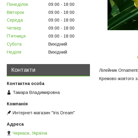
Понеділок
09:00
18:00
Вівторок
09:00
18:00
Середа
09:00
18:00
Четвер
09:00
18:00
Пʼятниця
09:00
18:00
Субота
Вихідний
Неділя
Вихідний
Контакти
Лілейник Ornament
Кремово-жовтого з
Тамара Владимировна
Интернет-магазин "Iris Dream"
Черкаси, Україна