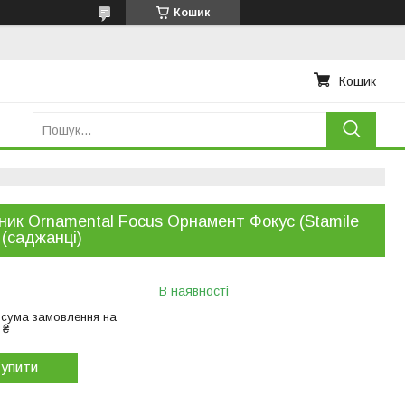
Кошик
Кошик
ник Ornamental Focus Орнамент Фокус (Stamile
 (саджанці)
В наявності
 сума замовлення на
 ₴
упити