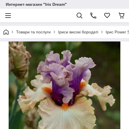
Интернет-магазин "Iris Dream"
Товари та послуги
Іриси високі бородаті
Ірис Power 