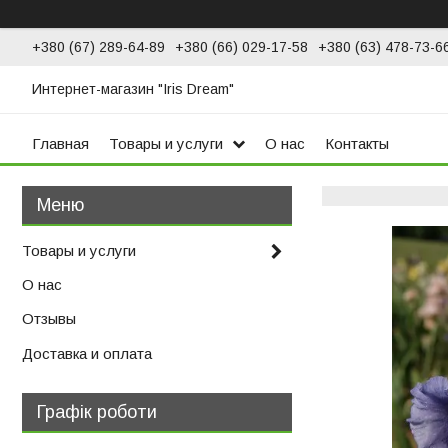
+380 (67) 289-64-89
+380 (66) 029-17-58
+380 (63) 478-73-6
Интернет-магазин "Iris Dream"
Главная
Товары и услуги
О нас
Контакты
Товары и услуги
О нас
Отзывы
Доставка и оплата
Графік роботи